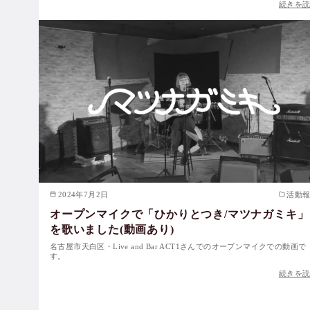
続きを
2024年7月2日
活動
オープンマイクで「ひかりとつき/マツナガミキ」
を歌いました(動画あり)
名古屋市天白区・Live and Bar ACT1さんでのオープンマイクでの動画で
す。
続きを