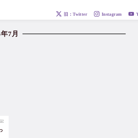
旧：Twitter
Instagram
24年7月
日記
っ