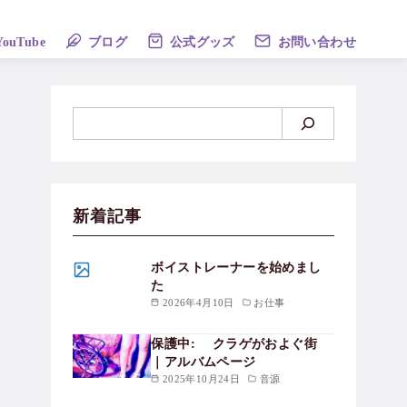
YouTube
ブログ
公式グッズ
お問い合わせ
新着記事
ボイストレーナーを始めまし
た
2026年4月10日
お仕事
保護中: クラゲがおよぐ街
｜アルバムページ
2025年10月24日
音源