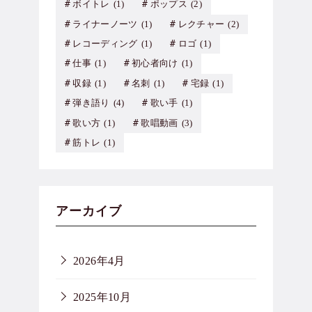
ボイトレ
(1)
ポップス
(2)
ライナーノーツ
(1)
レクチャー
(2)
レコーディング
(1)
ロゴ
(1)
仕事
(1)
初心者向け
(1)
収録
(1)
名刺
(1)
宅録
(1)
弾き語り
(4)
歌い手
(1)
歌い方
(1)
歌唱動画
(3)
筋トレ
(1)
アーカイブ
2026年4月
2025年10月