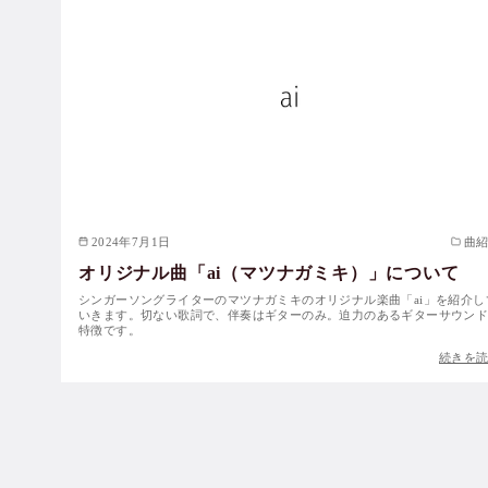
2024年7月1日
曲
オリジナル曲「ai（マツナガミキ）」について
シンガーソングライターのマツナガミキのオリジナル楽曲「ai」を紹介し
いきます。切ない歌詞で、伴奏はギターのみ。迫力のあるギターサウン
特徴です。
続きを