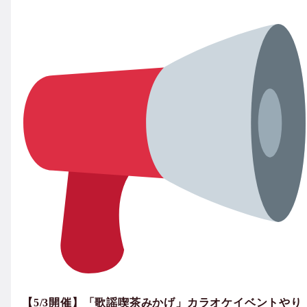
【5/3開催】「歌謡喫茶みかげ」カラオケイベントやり