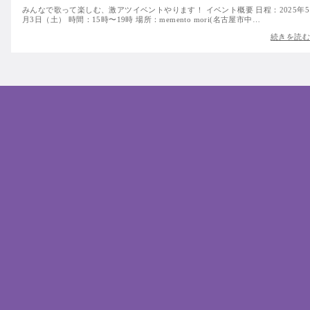
みんなで歌って楽しむ、激アツイベントやります！ イベント概要 日程：2025年5
月3日（土） 時間：15時〜19時 場所：memento mori(名古屋市中…
続きを読む