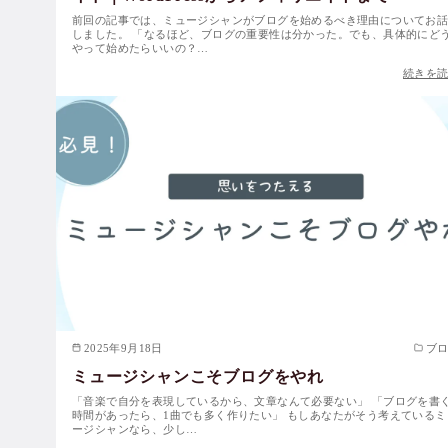
前回の記事では、ミュージシャンがブログを始めるべき理由についてお
しました。 「なるほど、ブログの重要性は分かった。でも、具体的にど
やって始めたらいいの？…
続きを
2025年9月18日
ブ
ミュージシャンこそブログをやれ
「音楽で自分を表現しているから、文章なんて必要ない」 「ブログを書
時間があったら、1曲でも多く作りたい」 もしあなたがそう考えているミ
ージシャンなら、少し…