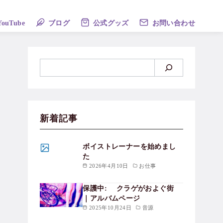
YouTube
ブログ
公式グッズ
お問い合わせ
新着記事
ボイストレーナーを始めまし
た
2026年4月10日
お仕事
保護中: クラゲがおよぐ街
｜アルバムページ
2025年10月24日
音源