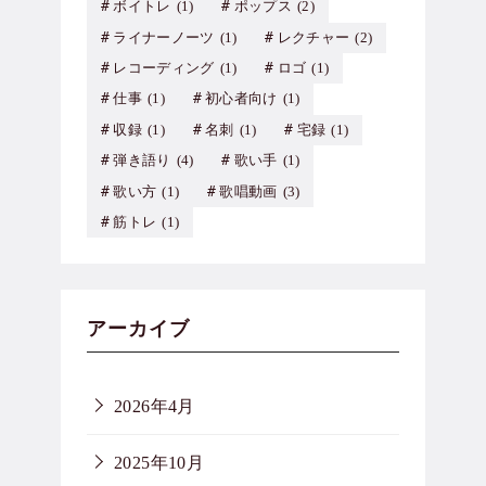
ボイトレ
(1)
ポップス
(2)
ライナーノーツ
(1)
レクチャー
(2)
レコーディング
(1)
ロゴ
(1)
仕事
(1)
初心者向け
(1)
収録
(1)
名刺
(1)
宅録
(1)
弾き語り
(4)
歌い手
(1)
歌い方
(1)
歌唱動画
(3)
筋トレ
(1)
アーカイブ
2026年4月
2025年10月