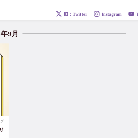
旧：Twitter
Instagram
25年9月
ログ
ガ