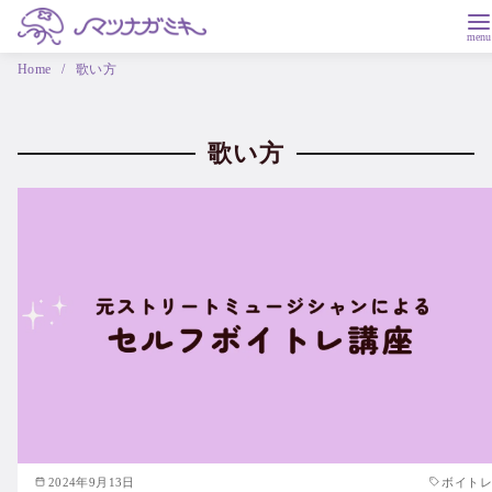
Home
歌い方
歌い方
2024年9月13日
ボイトレ