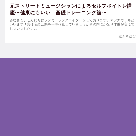
元ストリートミュージシャンによるセルフボイトレ講
座〜健康にもいい！基礎トレーニング編〜
みなさま、こんにちはシンガーソングライターをしております。マツナガミキと
いいます！実は音楽活動を一時休止していましたがその間にかなり体重が増えて
しまいました。…
続きを読む