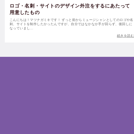
ロゴ・名刺・サイトのデザイン外注をするにあたって
用意したもの
こんにちは！マツナガミキです！ ずっと前からミュージシャンとしてのロゴや名
刺、サイトを制作したかったんですが、自分ではなかなか手が回らず、後回しに
なっていまし…
続きを読む