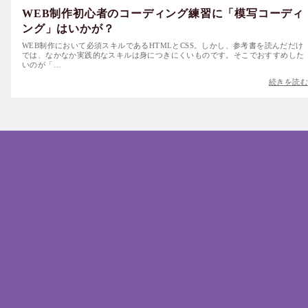
WEB制作初心者のコーディング練習に「模写コーディ
ング」はいかが？
WEB制作において必須スキルであるHTMLとCSS。しかし、参考書を読んだだけ
では、なかなか実践的なスキルは身につきにくいものです。そこでおすすめした
いのが「…
続きを読む